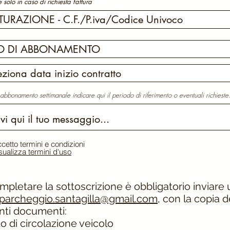
solo in caso di richiesta fattura
 abbonamento settimanale indicare qui il periodo di riferimento o eventuali richieste
cetto termini e condizioni
sualizza termini d'uso
mpletare la sottoscrizione è obbligatorio inviare
parcheggio.santagilla@gmail.com
, con la copia d
ti documenti:
to di circolazione veicolo