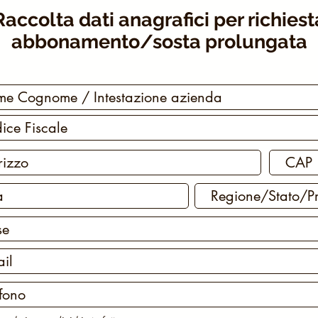
Raccolta dati anagrafici per richiest
abbonamento/sosta prolungata