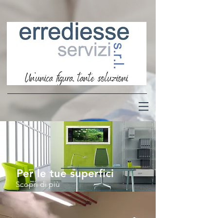
Per le tue superfici
Scopri di più