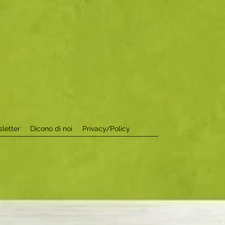
letter
Dicono di noi
Privacy/Policy