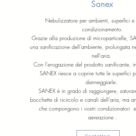
Sanex
Nebulizzatore per ambienti, superfici e 
condizionamento.
Grazie alla produzione di microparticelle, S
una sanificazione dell’ambiente, prolungata ne
nell’aria.
Con l’erogazione del prodotto sanificante, i
SANEX riesce a coprire tutte le superfici 
danneggiarle.
SANEX è in grado di raggiungere, saturare
bocchette di ricircolo e canali dell’aria, ma anc
che compongono i vostri condizionatori e d
aereazione .