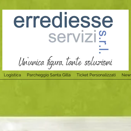
Logistica
Parcheggio Santa Gilla
Ticket Personalizzati
News