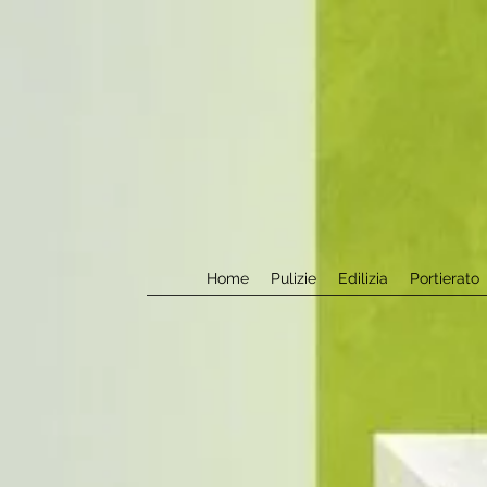
Home
Pulizie
Edilizia
Portierato