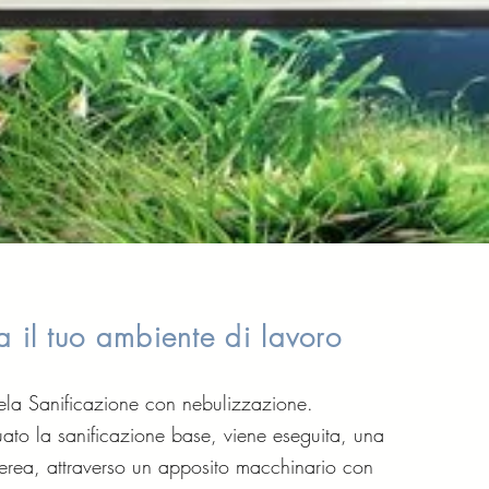
a il tuo ambiente di lavoro
utela Sanificazione con nebulizzazione.
uato la sanificazione base, viene eseguita, una
erea, attraverso un apposito macchinario con