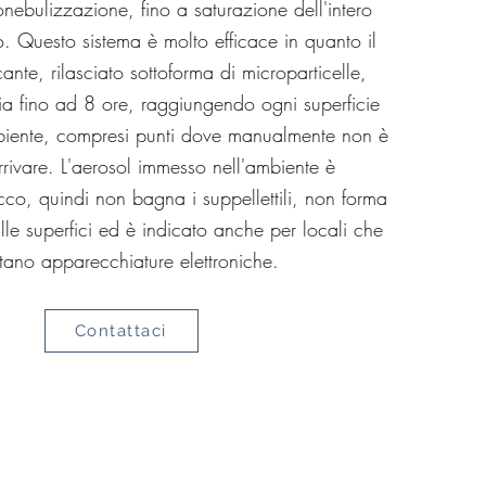
onebulizzazione, fino a saturazione dell'intero
o. Questo sistema è molto efficace in quanto il
cante, rilasciato sottoforma di microparticelle,
a fino ad 8 ore, raggiungendo ogni superficie
biente, compresi punti dove manualmente non è
rrivare. L'aerosol immesso nell'ambiente è
co, quindi non bagna i suppellettili, non forma
lle superfici ed è indicato anche per locali che
tano apparecchiature elettroniche.
Contattaci